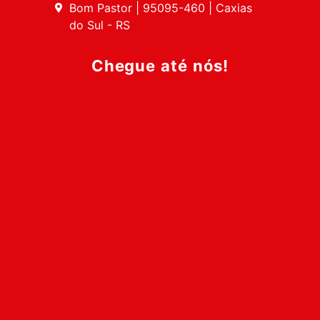
Bom Pastor | 95095-460 | Caxias
do Sul - RS
Chegue até nós!